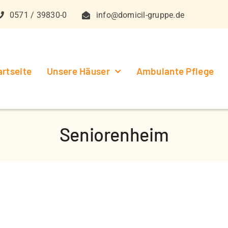
0571 / 39830-0
info@domicil-gruppe.de
artseite
Unsere Häuser
Ambulante Pflege
Seniorenheim