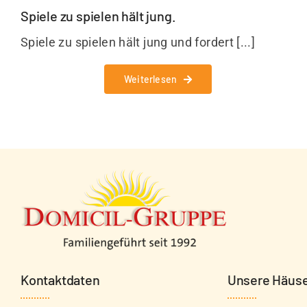
Spiele zu spielen hält jung.
Spiele zu spielen hält jung und fordert [...]
Weiterlesen
Kontaktdaten
Unsere Häus