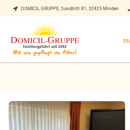
Zum
DOMICIL GRUPPE, Sandtrift 81, 32425 Minden
Inhalt
springen
St