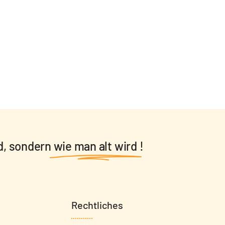
d, sondern
wie man alt wird
!
Rechtliches