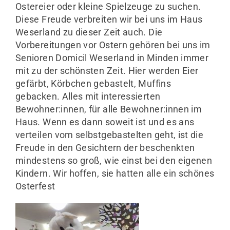
Ostereier oder kleine Spielzeuge zu suchen.
Unternehmen
Diese Freude verbreiten wir bei uns im Haus
Weserland zu dieser Zeit auch. Die
Vorbereitungen vor Ostern gehören bei uns im
Kontakt
Senioren Domicil Weserland in Minden immer
mit zu der schönsten Zeit. Hier werden Eier
gefärbt, Körbchen gebastelt, Muffins
gebacken. Alles mit interessierten
Bewohner:innen, für alle Bewohner:innen im
Haus. Wenn es dann soweit ist und es ans
verteilen vom selbstgebastelten geht, ist die
Freude in den Gesichtern der beschenkten
mindestens so groß, wie einst bei den eigenen
Kindern. Wir hoffen, sie hatten alle ein schönes
Osterfest